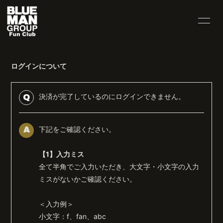
INFORMATION
VIDEO
ログインについて
HOME
公式サイト
決済が完了しているのにログインできません。
Q
下記をご確認ください。
A
無料会員登録
ログイン
【1】入力ミス
全て半角でご入力いただき、大文字・小文字の入力
ミスがないかご確認ください。
＜入力例＞
小文字：f、fan、abc