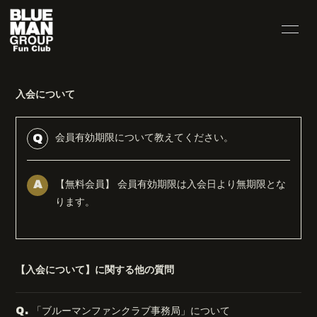
INFORMATION
VIDEO
入会について
HOME
公式サイト
会員有効期限について教えてください。
Q
【無料会員】 会員有効期限は入会日より無期限とな
A
無料会員登録
ログイン
ります。
【入会について】に関する他の質問
「ブルーマンファンクラブ事務局」について
Q.